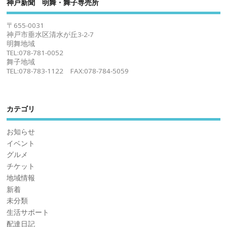
神戸新聞 明舞・舞子専売所
〒655-0031
神戸市垂水区清水が丘3-2-7
明舞地域
TEL:078-781-0052
舞子地域
TEL:078-783-1122 FAX:078-784-5059
カテゴリ
お知らせ
イベント
グルメ
チケット
地域情報
新着
未分類
生活サポート
配達日記