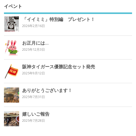
イベント
「イイミミ」特別編 プレゼント！
2026年2月16日
お正月には…
2025年12月3日
阪神タイガース優勝記念セット発売
2025年9月12日
ありがとうございます！
2025年7月31日
嬉しいご報告
2025年7月28日