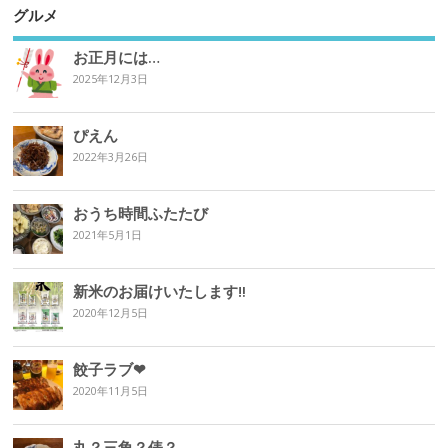
グルメ
お正月には…
2025年12月3日
ぴえん
2022年3月26日
おうち時間ふたたび
2021年5月1日
新米のお届けいたします‼︎
2020年12月5日
餃子ラブ❤︎
2020年11月5日
丸？三角？俵？