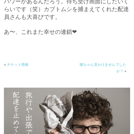
パワーがあるんだろう。待ち受け画面にしたいく
らいです（笑）カブトムシを捕まえてくれた配達
員さんも大喜びです。
あ〜、これまた幸せの連鎖❤︎
«
チケット情報
猫ちゃん見かけませんでした
か？
»