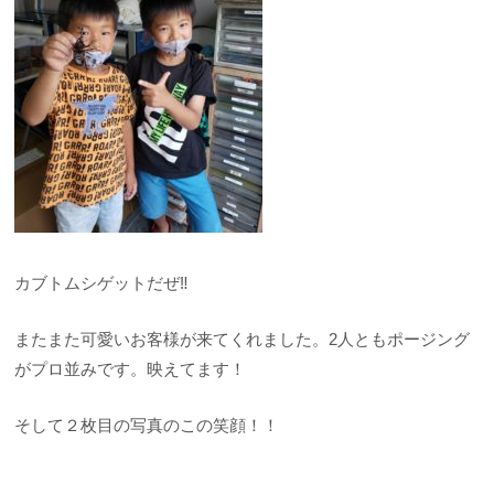
カブトムシゲットだぜ‼︎
またまた可愛いお客様が来てくれました。2人ともポージング
がプロ並みです。映えてます！
そして２枚目の写真のこの笑顔！！