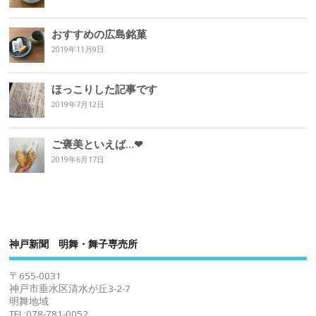
おすすめの広島銘菓
2019年11月9日
ほっこりした記事です
2019年7月12日
ご褒美といえば…❤︎
2019年6月17日
神戸新聞 明舞・舞子専売所
〒655-0031
神戸市垂水区清水が丘3-2-7
明舞地域
TEL:078-781-0052