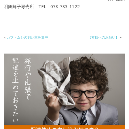
明舞舞子専売所 TEL 078-783-1122
«
カブトムシの飼い主募集中
【皆様へのお願い】
»