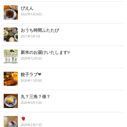
ぴえん
2022年3月26日
おうち時間ふたたび
2021年5月1日
新米のお届けいたします‼︎
2020年12月5日
餃子ラブ❤︎
2020年11月5日
丸？三角？俵？
2020年6月13日
2020年2月21日