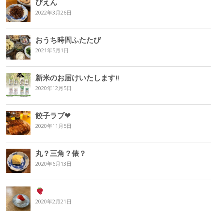
ぴえん
2022年3月26日
おうち時間ふたたび
2021年5月1日
新米のお届けいたします‼︎
2020年12月5日
餃子ラブ❤︎
2020年11月5日
丸？三角？俵？
2020年6月13日
2020年2月21日