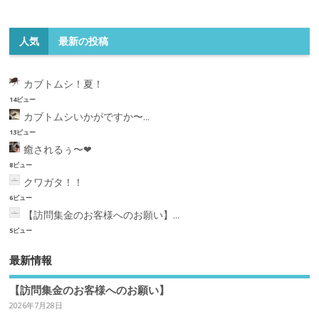
人気
最新の投稿
カブトムシ！夏！
14ビュー
カブトムシいかがですか〜...
13ビュー
癒されるぅ〜❤︎
8ビュー
クワガタ！！
6ビュー
【訪問集金のお客様へのお願い】...
5ビュー
最新情報
【訪問集金のお客様へのお願い】
2026年7月28日