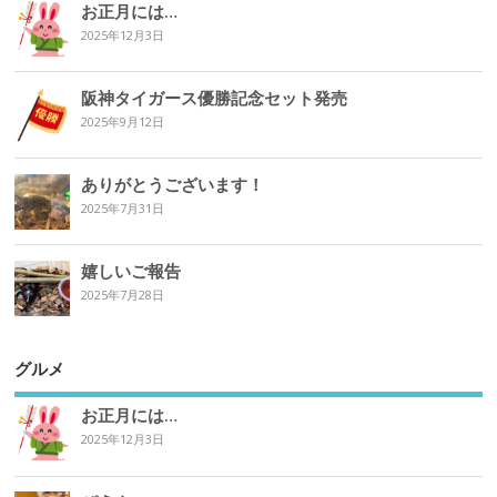
お正月には…
2025年12月3日
阪神タイガース優勝記念セット発売
2025年9月12日
ありがとうございます！
2025年7月31日
嬉しいご報告
2025年7月28日
グルメ
お正月には…
2025年12月3日