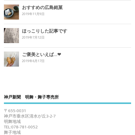
おすすめの広島銘菓
2019年11月9日
ほっこりした記事です
2019年7月12日
ご褒美といえば…❤︎
2019年6月17日
神戸新聞 明舞・舞子専売所
〒655-0031
神戸市垂水区清水が丘3-2-7
明舞地域
TEL:078-781-0052
舞子地域