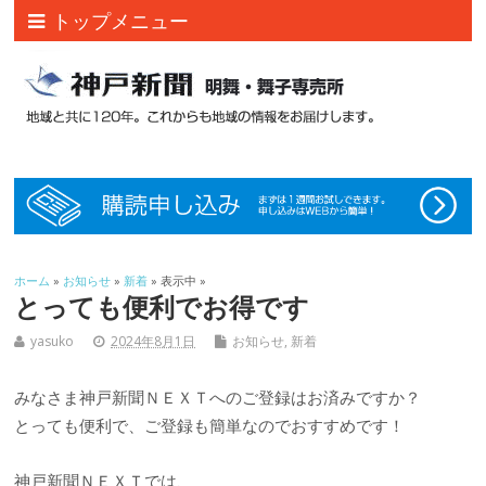
トップメニュー
ホーム
»
お知らせ
»
新着
» 表示中 »
とっても便利でお得です
yasuko
2024年8月1日
お知らせ
,
新着
みなさま神戸新聞ＮＥＸＴへのご登録はお済みですか？
とっても便利で、ご登録も簡単なのでおすすめです！
神戸新聞ＮＥＸＴでは、