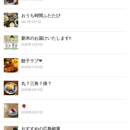
おうち時間ふたたび
2021年5月1日
新米のお届けいたします‼︎
2020年12月5日
餃子ラブ❤︎
2020年11月5日
丸？三角？俵？
2020年6月13日
2020年2月21日
おすすめの広島銘菓