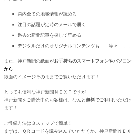
県内全ての地域情報が読める
注目の話題が定時のメールで届く
過去の新聞記事を探して読める
デジタルだけのオリジナルコンテンツも 等々．．．
また、神戸新聞の紙面が
お手持ちのスマートフォンやパソコン
から
紙面のイメージそのままでご覧いただけます！
とっても便利な神戸新聞ＮＥＸＴですが
神戸新聞をご購読中のお客様は、なんと
無料
でご利用いただけ
ます！
ご登録方法は３ステップで簡単！
まずは、ＱＲコードを読み込んでいただくか、神戸新聞ＮＥＸ