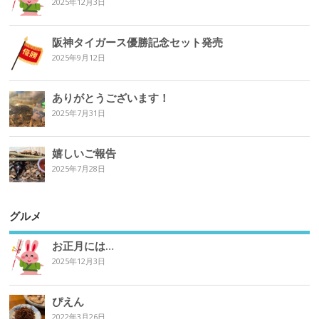
2025年12月3日
阪神タイガース優勝記念セット発売
2025年9月12日
ありがとうございます！
2025年7月31日
嬉しいご報告
2025年7月28日
グルメ
お正月には…
2025年12月3日
ぴえん
2022年3月26日