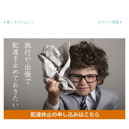
«
夏！カブトムシ！
チケット情報
»