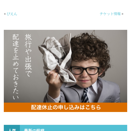
«
ぴえん
チケット情報
»
人気
最新の投稿