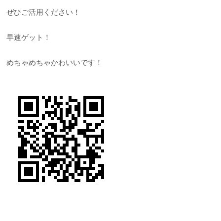
ぜひご活用ください！
早速ゲット！
めちゃめちゃかわいいです！