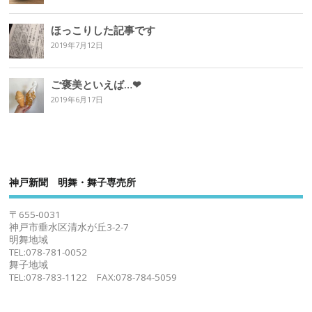
ほっこりした記事です
2019年7月12日
ご褒美といえば…❤︎
2019年6月17日
神戸新聞 明舞・舞子専売所
〒655-0031
神戸市垂水区清水が丘3-2-7
明舞地域
TEL:078-781-0052
舞子地域
TEL:078-783-1122 FAX:078-784-5059