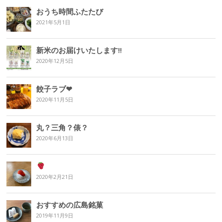
おうち時間ふたたび
2021年5月1日
新米のお届けいたします‼︎
2020年12月5日
餃子ラブ❤︎
2020年11月5日
丸？三角？俵？
2020年6月13日
2020年2月21日
おすすめの広島銘菓
2019年11月9日