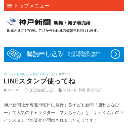
トップメニュー
ホーム
»
お知らせ
»
新着
»
配達日記
» 表示中 »
LINEスタンプ使ってね
yasuko
2022年4月11日
お知らせ
,
新着
,
配達日記
神戸新聞社が毎週日曜日に発行する子ども新聞「週刊まなび
ー」で人気のキャラクター「マナちゃん」と「ナビくん」のラ
インスタンプの販売が開始されましたそうです！