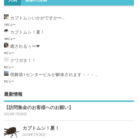
カブトムシいかがですか〜...
13ビュー
カブトムシ！夏！
10ビュー
癒されるぅ〜❤︎
9ビュー
クワガタ！！
8ビュー
明舞第1センタービルが解体されます・・・...
5ビュー
最新情報
【訪問集金のお客様へのお願い】
2026年7月28日
カブトムシ！夏！
2026年7月28日