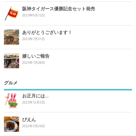
阪神タイガース優勝記念セット発売
2025年9月12日
ありがとうございます！
2025年7月31日
嬉しいご報告
2025年7月28日
グルメ
お正月には…
2025年12月3日
ぴえん
2022年3月26日