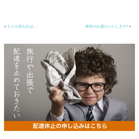
«
ちりも積もれば…
新米のお届けいたします‼︎
»