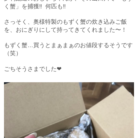
く蟹」を捕獲‼︎ 何匹も‼︎
さっそく、奥様特製のもずく蟹の炊き込みご飯
を、おにぎりにして持ってきてくれました〜！
もずく蟹…買うとまぁまぁのお値段するそうです
（笑）
ごちそうさまでした❤︎