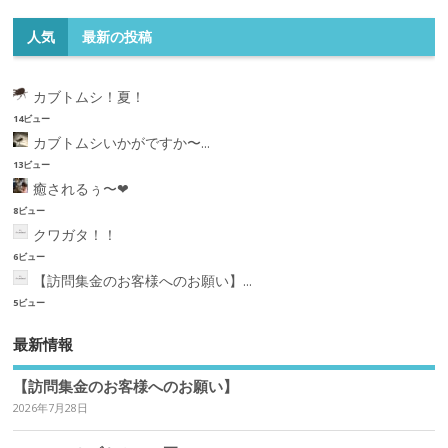
人気
最新の投稿
カブトムシ！夏！
14ビュー
カブトムシいかがですか〜...
13ビュー
癒されるぅ〜❤︎
8ビュー
クワガタ！！
6ビュー
【訪問集金のお客様へのお願い】...
5ビュー
最新情報
【訪問集金のお客様へのお願い】
2026年7月28日