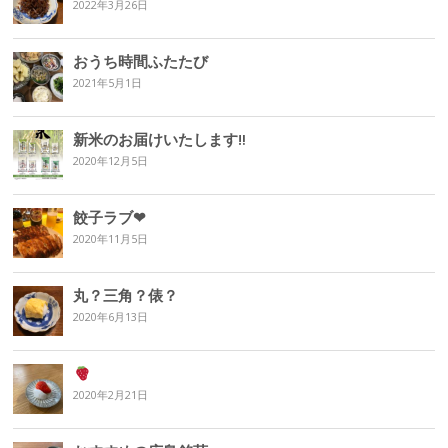
2022年3月26日
おうち時間ふたたび
2021年5月1日
新米のお届けいたします‼︎
2020年12月5日
餃子ラブ❤︎
2020年11月5日
丸？三角？俵？
2020年6月13日
2020年2月21日